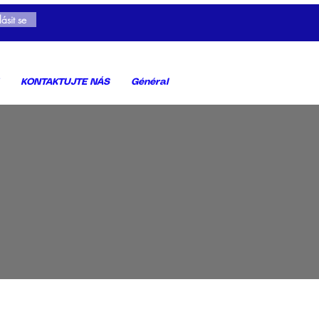
lásit se
KONTAKTUJTE NÁS
Général