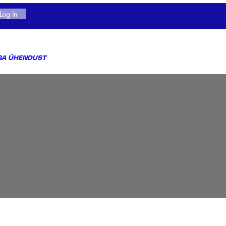
Log In
GA ÜHENDUST