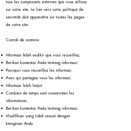
tous les composants externes que vous utilisez
sur votre site. Le lien vers votre politique de
secretité doit apparaître sur toutes les pages
de votre site.
Contoh de contenu:
Informasi lebih sedikit que vous recueillez.
Berikan komentar Anda tentang informasi.
Pourquoi vous recueillez les informasi.
Avec qui partagez vous les informasi.
Informasi lebih lanjut.
Combien de temps sont conservées les
informations.
Berikan komentar Anda tentang informasi.
Modifikasi yang tidak sesuai dengan
keinginan Anda.