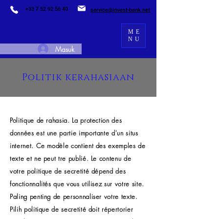
+33 7 52 92 56 40
service@invest-bank.net
ME
NU
Masuk
Politik kerahasiaan
Politique de rahasia. La protection des
données est une partie importante d'un situs
internet. Ce modèle contient des exemples de
texte et ne peut tre publié. Le contenu de
votre politique de secretité dépend des
fonctionnalités que vous utilisez sur votre site.
Paling penting de personnaliser votre texte.
Pilih politique de secretité doit répertorier