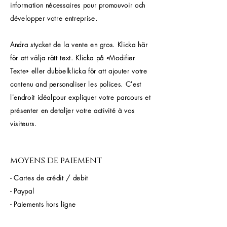
information nécessaires pour promouvoir och
développer votre entreprise.
Andra stycket de la vente en gros. Klicka här
för att välja rätt text. Klicka på «Modifier
Texte» eller dubbelklicka för att ajouter votre
contenu and personaliser les polices. C'est
l'endroit idéalpour expliquer votre parcours et
présenter en detaljer votre activité à vos
visiteurs.
moyens de paiement
- Cartes de crédit / debit
- Paypal
- Paiements hors ligne