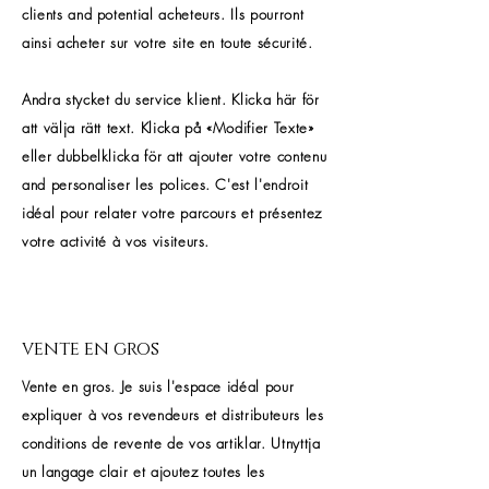
clients and potential acheteurs. Ils pourront
ainsi acheter sur votre site en toute sécurité.
Andra stycket du service klient. Klicka här för
att välja rätt text. Klicka på «Modifier Texte»
eller dubbelklicka för att ajouter votre contenu
and personaliser les polices. C'est l'endroit
idéal pour relater votre parcours et présentez
votre activité à vos visiteurs.
vente en gros
Vente en gros. Je suis l'espace idéal pour
expliquer à vos revendeurs et distributeurs les
conditions de revente de vos artiklar. Utnyttja
un langage clair et ajoutez toutes les