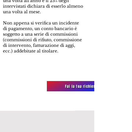
una volta all'anno e il 25% degli
intervistati dichiara di esserlo almeno
una volta al mese.
Non appena si verifica un incidente
di pagamento, un conto bancario è
soggetto a una serie di commissioni
(commissioni di rifiuto, commissione
di intervento, fatturazione di aggi,
ecc.) addebitate al titolare.
Fai la tua richiesta