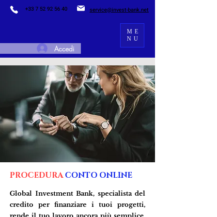
+33 7 52 92 56 40
service@invest-bank.net
ME
NU
Accedi
PROCEDURA
CONTO ONLINE
Global Investment Bank, specialista del
credito per finanziare i tuoi progetti,
rende il tuo lavoro ancora più semplice.