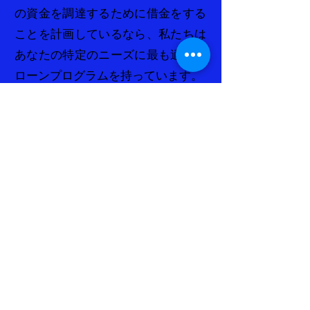
の資金を調達するために借金をする
ことを計画しているなら、私たちは
あなたの特定のニーズに最も適した
ローンプログラムを持っています。
ローンを申し込む
住宅ローン
住宅ローンは、住宅購入の資金を調
達するために消費者によって使用さ
れます。ほとんどの住宅は、平均的