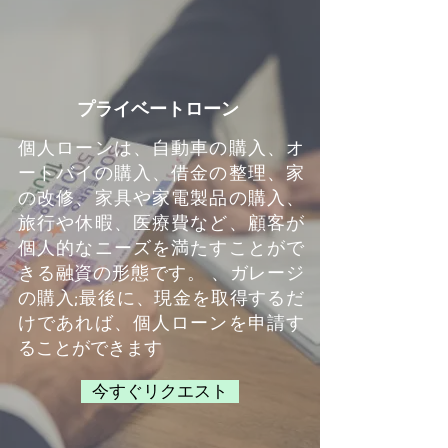
プライベートローン
個人ローンは、自動車の購入、オ
ートバイの購入、借金の整理、家
の改修、家具や家電製品の購入、
旅行や休暇、医療費など、顧客が
個人的なニーズを満たすことがで
きる融資の形態です。 、ガレージ
の購入;最後に、現金を取得するだ
けであれば、個人ローンを申請す
ることができます
今すぐリクエスト