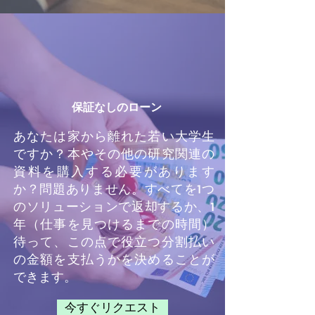
保証なしのローン
あなたは家から離れた若い大学生
ですか？本やその他の研究関連の
資料を購入する必要があります
か？問題ありません。すべてを1つ
のソリューションで返却するか、1
年（仕事を見つけるまでの時間）
待って、この点で役立つ分割払い
の金額を支払うかを決めることが
できます。
今すぐリクエスト