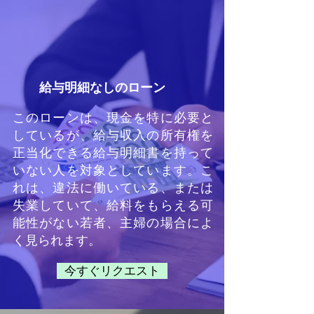
給与明細なしのローン
このローンは、現金を特に必要と
しているが、給与収入の所有権を
正当化できる給与明細書を持って
いない人を対象としています。こ
れは、違法に働いている、または
失業していて、給料をもらえる可
能性がない若者、主婦の場合によ
く見られます。
今すぐリクエスト