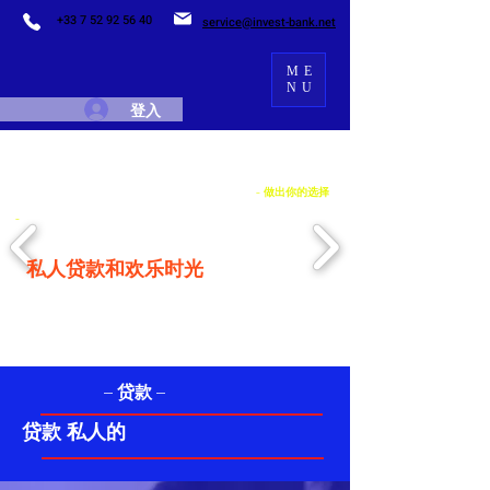
+33 7 52 92 56 40
service@invest-bank.net
ME
NU
登入
- 做出你的选择
-
私人贷款和欢乐时光
– 贷款 –
贷款 私人的