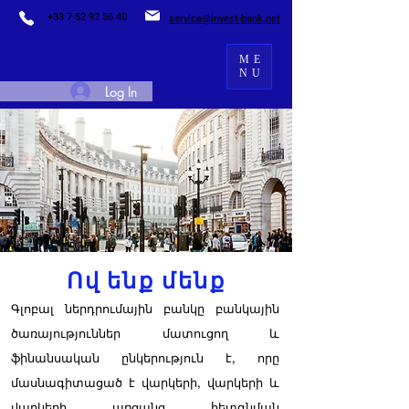
+33 7 52 92 56 40
service@invest-bank.net
ME
NU
Log In
Ով
ենք մենք
Գլոբալ ներդրումային բանկը բանկային
ծառայություններ մատուցող և
ֆինանսական ընկերություն է, որը
մասնագիտացած է վարկերի, վարկերի և
վարկերի առցանց հետգնման