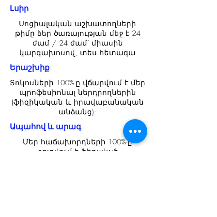
Լսիր
Սոցիալական աշխատողների
թիմը ձեր ծառայության մեջ է 24
ժամ / 24 ժամ՝ միասին
կարգախոսով, տես հետագա
Երաշխիք
Տոկոսների 100%-ը վճարվում է մեր
պրոֆեսիոնալ ներդրողներին
(ֆիզիկական և իրավաբանական
անձանց):
Ապահով և արագ
Մեր հաճախորդների 100%-ը
օգտվում է ֆիքսված
տոկոսադրույքով վարկից՝
ֆիքսված մարման ժամկետով: Ոչ
թաքնված ծախսեր:
խորհուրդ