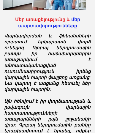
Մեր առաքելությունը և
մեր
պարտավորությունները
Վարկավորման և ֆինանսների
ոլորտում երկարատև փորձ
ունեցող Գլոբալ ներդրումային
բանկն իր հաճախորդներին
առաջարկում է
անհատականացված
ուսումնասիրություն իրենց
վարկային հայտի ֆայլերը առցանց:
Նա կարող է առցանց հետևել ձեր
վարկային հայտին:
Այն հենվում է իր փորձառության և
լավագույն վարկային
հաստատությունների
առաջարկների լայն շրջանակի
վրա: Գլոբալ ներդրումային բանկը
երաշխավորում է նրանց, ովքեր