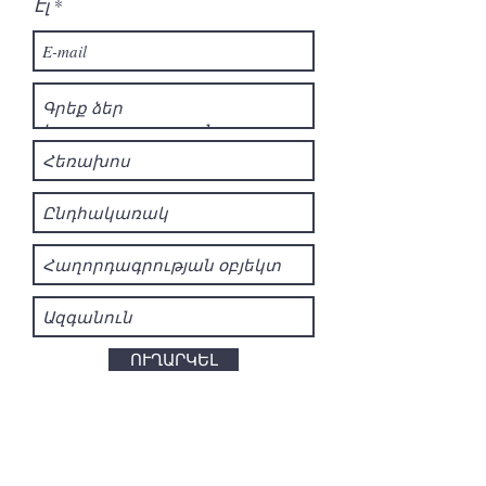
Էլ
ՈՒՂԱՐԿԵԼ