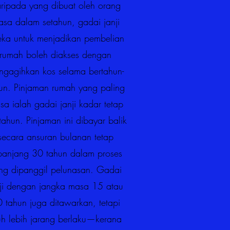
ripada yang dibuat oleh orang
asa dalam setahun, gadai janji
eka untuk menjadikan pembelian
rumah boleh diakses dengan
ngagihkan kos selama bertahun-
un. Pinjaman rumah yang paling
sa ialah gadai janji kadar tetap
tahun. Pinjaman ini dibayar balik
secara ansuran bulanan tetap
panjang 30 tahun dalam proses
ng dipanggil pelunasan. Gadai
nji dengan jangka masa 15 atau
 tahun juga ditawarkan, tetapi
uh lebih jarang berlaku—kerana