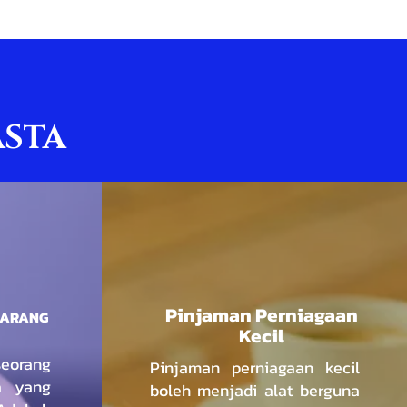
ASTA
Pinjaman Perniagaan
BARANG
Kecil
orang
Pinjaman perniagaan kecil
a yang
boleh menjadi alat berguna