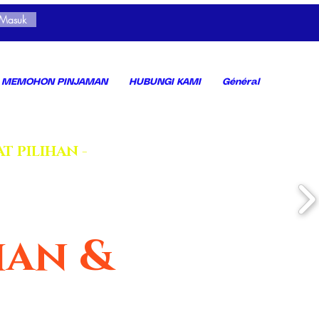
 Masuk
MEMOHON PINJAMAN
HUBUNGI KAMI
Général
AT PILIHAN -
ian &