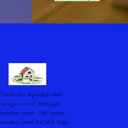
Gadai janji
Gadai janji digunakan oleh
pengguna untuk membiayai
embelian rumah. Oleh kerana
banyakan rumah kos lebih tinggi