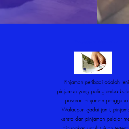
Pinjaman Peribadi
Pinjaman peribadi adalah jeni
pinjaman yang paling serba bole
pasaran pinjaman pengguna
Walaupun gadai janji, pinjam
kereta dan pinjaman pelajar me
digunakan untuk tujuan tertent